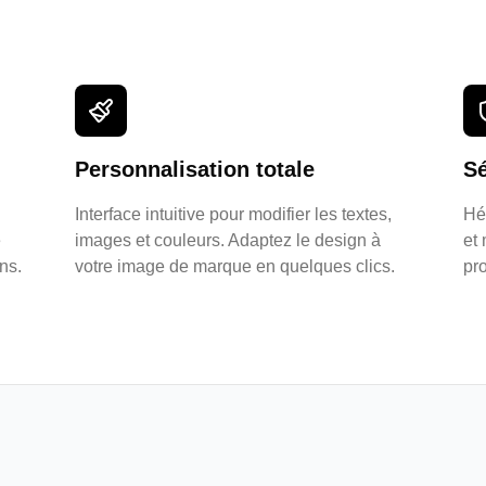
Personnalisation totale
Sé
Interface intuitive pour modifier les textes,
Hé
e
images et couleurs. Adaptez le design à
et 
ns.
votre image de marque en quelques clics.
pr