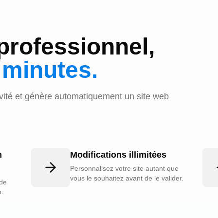
professionnel,
 minutes.
ivité et génère automatiquement un site web
n
Modifications illimitées
Personnalisez votre site autant que
vous le souhaitez avant de le valider.
 de
n.