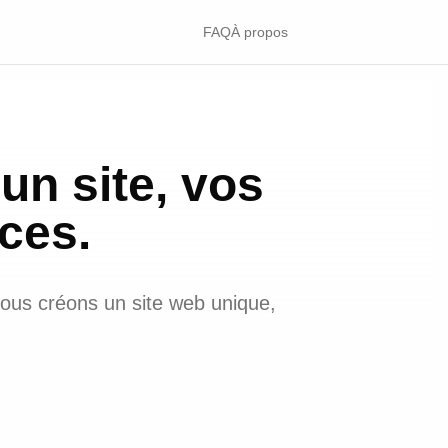
FAQ
À propos
 un site, vos
ces.
vous créons un site web unique,