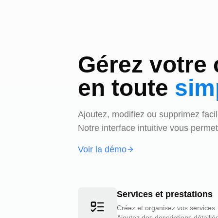
Gérez votre
en toute
simp
Ajoutez, modifiez ou supprimez facil
Notre interface intuitive vous permet
Voir la démo
Services et prestations
Créez et organisez vos services.
Ajoutez des descriptions détaillé