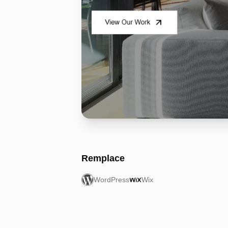
Remplace
WordPress
Wix