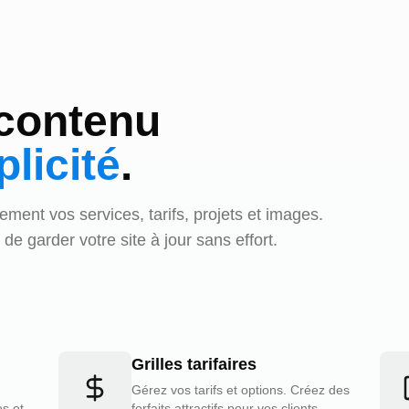
 contenu
licité
.
ement vos services, tarifs, projets et images.
 de garder votre site à jour sans effort.
Grilles tarifaires
Gérez vos tarifs et options. Créez des
es et
forfaits attractifs pour vos clients.