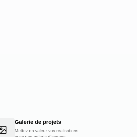
Galerie de projets
Mettez en valeur vos réalisations
avec une galerie d'images