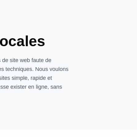
Yannis Tocreau
Fondateur
locales
s de site web faute de
s techniques. Nous voulons
ites simple, rapide et
se exister en ligne, sans